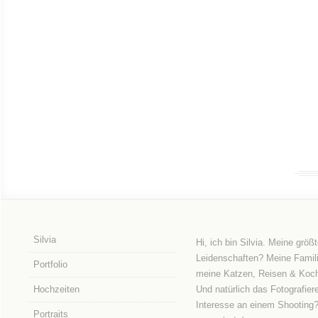
Silvia
Hi, ich bin Silvia. Meine größ
Leidenschaften? Meine Famili
Portfolio
meine Katzen, Reisen & Koc
Hochzeiten
Und natürlich das Fotografier
Interesse an einem Shooting
Portraits