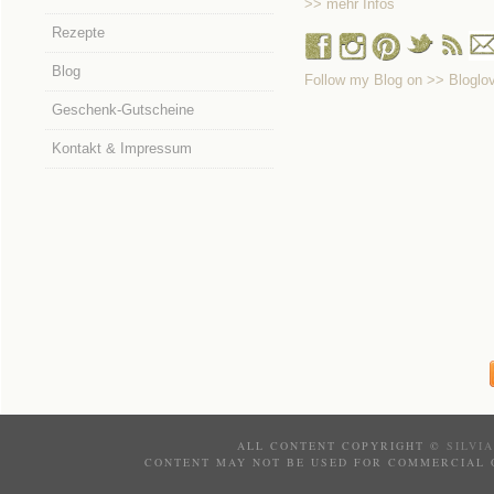
>> mehr Infos
Rezepte
Blog
Follow my Blog on >> Bloglov
Geschenk-Gutscheine
Kontakt & Impressum
ALL CONTENT COPYRIGHT ©
SILVI
CONTENT MAY NOT BE USED FOR COMMERCIAL 